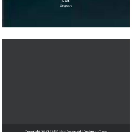
ADAU
Uruguay
Copyright 2017 | All Rights Reserved | Design by
Turm