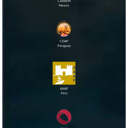
CAAREM
Mexico
CDAP
Paraguay
AAAP
Peru